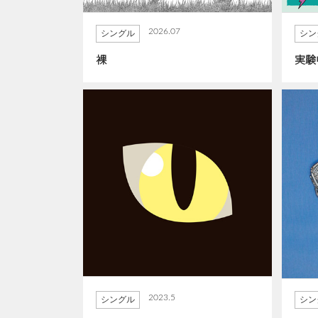
2026.07
シングル
シン
裸
実験
2023.5
シングル
シン