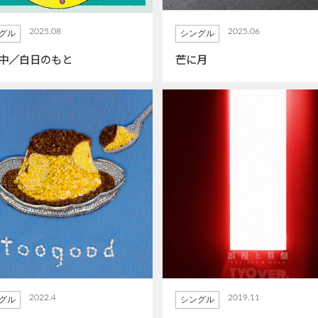
2025.08
2025.06
グル
シングル
中／白日のもと
芒に月
2022.4
2019.11
グル
シングル