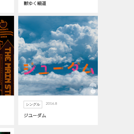
獣ゆく細道
2016.8
シングル
ジユーダム