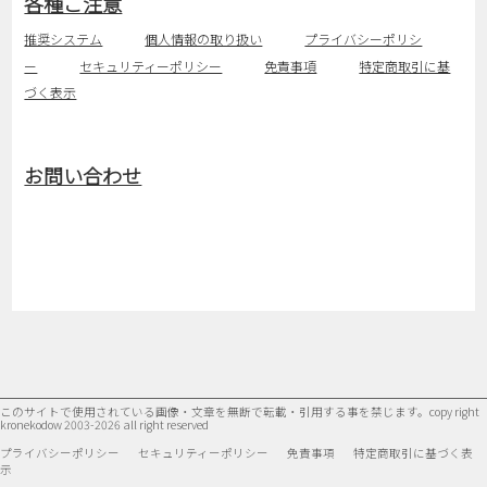
各種ご注意
推奨システム
個人情報の取り扱い
プライバシーポリシ
ー
セキュリティーポリシー
免責事項
特定商取引に基
づく表示
お問い合わせ
このサイトで使用されている画像・文章を無断で転載・引用する事を禁じます。
copy right
kronekodow 2003-2026 all right reserved
プライバシーポリシー
セキュリティーポリシー
免責事項
特定商取引に基づく表
示