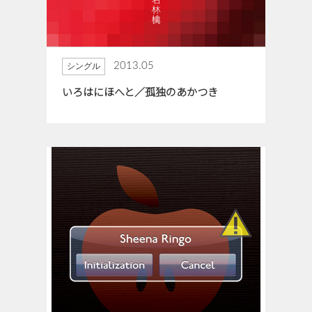
2013.05
シングル
いろはにほへと／孤独のあかつき