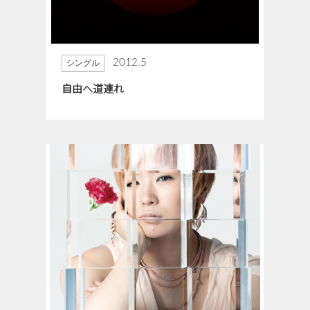
2012.5
シングル
自由へ道連れ