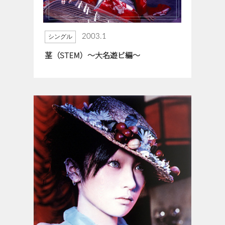
2003.1
シングル
茎（STEM）～大名遊ビ編〜