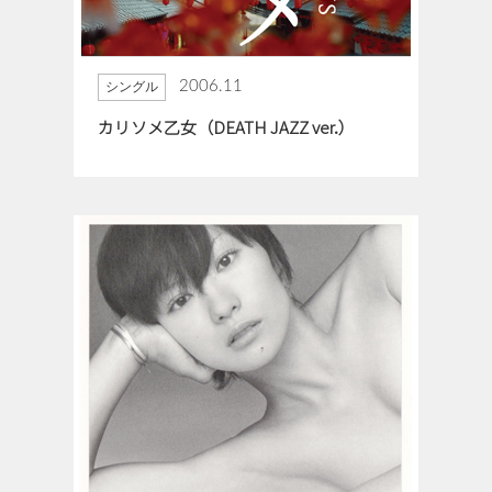
2006.11
シングル
カリソメ乙女（DEATH JAZZ ver.）