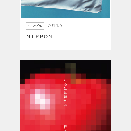
2014.6
シングル
ＮＩＰＰＯＮ