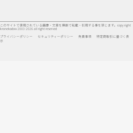
このサイトで使用されている画像・文章を無断で転載・引用する事を禁じます。
copy right
kronekodow 2003-2026 all right reserved
プライバシーポリシー
セキュリティーポリシー
免責事項
特定商取引に基づく表
示