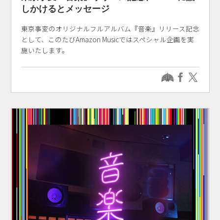
しかけるとメッセージ
東京事変のオリジナルフルアルバム『音楽』リリース記念
として、このたびAmazon Musicではスペシャル企画を実
施いたします。