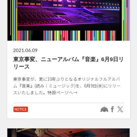
2021.06.09
東京事変、ニューアルバム『音楽』6月9日リ
リース
東京事変が、実に10年ぶりとなるオリジナルフルアルバ
ム『音楽』(読み：ミュージック)を、6月9日(水)にリリー
スいたしました。特設ページへ→