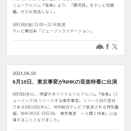
ニューアルバム『音楽』より、「銀河民」をテレビ初披
露。ぜひお見逃しなく。
6月18日(金) 21:00～21:54 放送
テレビ朝日系「ミュージックステーション」
2021.06.10
6月10日、東京事変がNHKの音楽特番に出演
6月9日(水)に、待望のオリジナルフルアルバム『音楽』(ミ
ュージック)をリリースする東京事変。リリース日の翌日
である6月10日(木)に、NHK総合テレビで放送される特別番
組、NHK MUSIC SPECIAL 東京事変 ～人類と快楽」に出
演することとなりました。