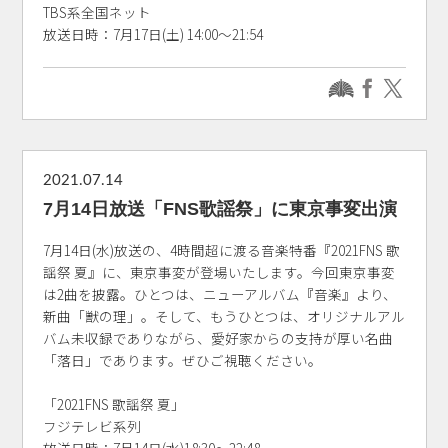
TBS系全国ネット
放送日時：7月17日(土) 14:00～21:54
2021.07.14
7月14日放送「FNS歌謡祭」に東京事変出演
7月14日(水)放送の、4時間超に渡る音楽特番『2021FNS 歌
謡祭 夏』に、東京事変が登場いたします。今回東京事変
は2曲を披露。ひとつは、ニューアルバム『音楽』より、
新曲「獣の理」。そして、もうひとつは、オリジナルアル
バム未収録でありながら、愛好家からの支持が厚い名曲
「落日」であります。ぜひご視聴ください。
「2021FNS 歌謡祭 夏」
フジテレビ系列
放送日時：7月14日(水)18:30～22:48