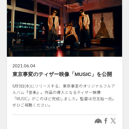
2021.06.04
東京事変のティザー映像「MUSIC」を公開
6月9日(水)にリリースする、東京事変のオリジナルフルア
ルバム『音楽』。作品の導入となるティザー映像
「MUSIC」がこのほど完成しました。監督は児玉裕一氏。
ぜひご視聴ください。