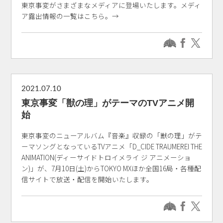
東京事変がさまざまなメディアに登場いたします。メディ
ア露出情報の一覧はこちら。→
2021.07.10
東京事変「獣の理」がテーマのTVアニメ開
始
東京事変のニューアルバム『音楽』収録の「獣の理」がテ
ーマソングとなっているTVアニメ「D_CIDE TRAUMEREI THE
ANIMATION(ディーサイドトロイメライ ジ アニメーショ
ン)」が、7月10日(土)からTOKYO MXほか全国16局・各種配
信サイトで放送・配信を開始いたします。