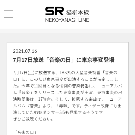
2021.07.16
7月17日放送「音楽の日」に東京事変登場
7月17日(土)に放送する、TBS系の大型音楽特番「音楽の
日」に、このたび東京事変が出演することが決定しまし
た。今年で11回目となる恒例の音楽特番に、ニューアルバ
ム『音楽』をリリースした東京事変が出演。東京事変の出
演時間帯は、17時台。そして、披露する楽曲は、ニューア
ルバム『音楽』より、「毒味」です。ティザー映像にも出
演していた姉妹ダンサーSISも登場するそうです。
ぜひご視聴ください。
「音楽の日」