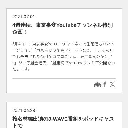
2021.07.01
4週連続、東京事変Youtubeチャンネル特別
企画！
6月4日に、東京事変Youtubeチャンネルで生配信されたト
ークライブ「東京事変の花金ﾅｲﾄ ｱｼﾞﾄなう。」。その中
でも予告された特別企画プログラム「東京事変の花金ﾅｲ
ﾄ」が、毎週金曜夜、4週連続でYouTubeプレミア公開をい
たします。
2021.06.28
椎名林檎出演のJ-WAVE番組をポッドキャス
トで