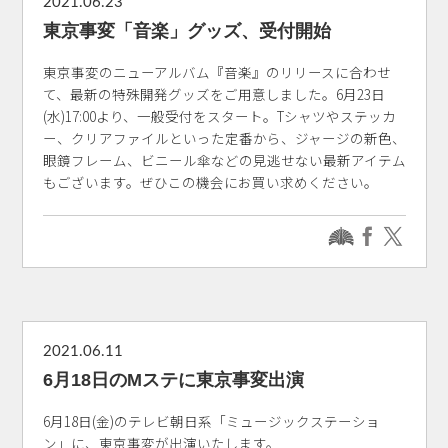
2021.06.23
東京事変「音楽」グッズ、受付開始
東京事変のニューアルバム『音楽』のリリースに合わせ
て、最新の特殊開発グッズをご用意しました。6月23日
(水)17:00より、一般受付をスタート。Tシャツやステッカ
ー、クリアファイルといった定番から、ジャージの新色、
眼鏡フレーム、ビニール傘などの見逃せない最新アイテム
もございます。ぜひこの機会にお買い求めください。
2021.06.11
6月18日のMステに東京事変出演
6月18日(金)のテレビ朝日系「ミュージックステーショ
ン」に、東京事変が出演いたします。