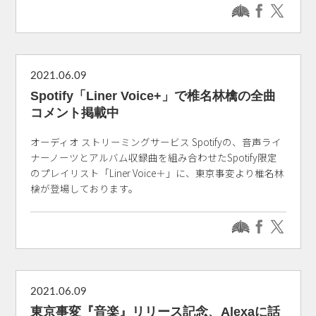
2021.06.09
Spotify「Liner Voice+」で椎名林檎の全曲
コメント掲載中
オーディオ ストリーミングサービス Spotifyの、音声ライ
ナーノーツとアルバム収録曲を組み合わせたSpotify限定
のプレイリスト「Liner Voice＋」に、東京事変より椎名林
檎が登場しております。
2021.06.09
東京事変『音楽』リリース記念、Alexaに話