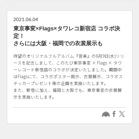
2021.06.04
東京事変×Flags×タワレコ新宿店 コラボ決
定！
さらには大阪・福岡での衣裳展示も
待望のオリジナルフルアルバム『音楽』の6月9日(水)リリ
ースを記念しまして、このたび東京事変 × Flags × タワ
ーレコード新宿店のコラボが決定いたしました。期間中
はFlagsにて、コラボポスター掲示、衣裳展示、コラボス
テッカープレゼント等の企画を実施いたします。
また、新宿に加え、福岡と大阪でも、東京事変の衣裳展
示を実施いたします。