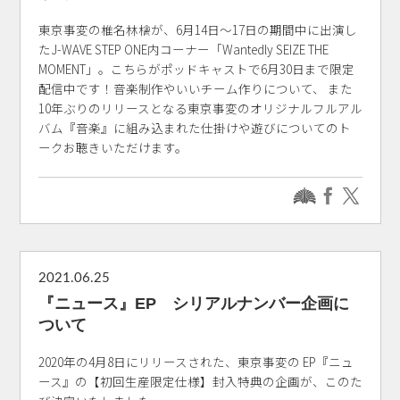
東京事変の椎名林檎が、6月14日～17日の期間中に出演し
たJ-WAVE STEP ONE内コーナー「Wantedly SEIZE THE
MOMENT」。こちらがポッドキャストで6月30日まで限定
配信中です！音楽制作やいいチーム作りについて、 また
10年ぶりのリリースとなる東京事変のオリジナルフルアル
バム『音楽』に組み込まれた仕掛けや遊びについてのト
ークお聴きいただけます。
2021.06.25
『ニュース』EP シリアルナンバー企画に
ついて
2020年の4月8日にリリースされた、東京事変の EP『ニュ
ース』の【初回生産限定仕様】封入特典の企画が、このた