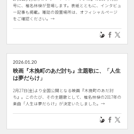
号に、椎名林檎が登場します。表紙とともに、インタビュ
ー記事も掲載。雑誌の設置場所は、オフィシャルページ
をご確認ください。→
2026.01.20
映画『木挽町のあだ討ち』主題歌に、「人生
は夢だらけ」
2月27日(金)より全国公開となる映画『木挽町のあだ討
ち』。このたび、その主題歌として、椎名林檎の2017年の
楽曲「人生は夢だらけ」が決定いたしました。→