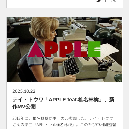
2025.10.22
テイ・トウワ「APPLE feat.椎名林檎」、新
作MV公開
2013年に、椎名林檎がボーカル参加した、テイ・トウワ
さんの楽曲「APPLE feat.椎名林檎」。このたび中村剛監督