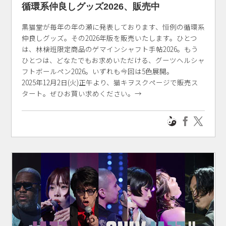
循環系仲良しグッズ2026、販売中
黒猫堂が毎年の年の瀬に発表しております、恒例の循環系
仲良しグッズ。その2026年版を販売いたします。ひとつ
は、林檎班限定商品のゲマインシャフト手帖2026。もう
ひとつは、どなたでもお求めいただける、グーツヘルシャ
フトボールペン2026。いずれも今回は5色展開。
2025年12月2日(火)正午より、猫キヲスクページで販売ス
タート。ぜひお買い求めください。→