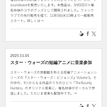
soundwaveを販売いたします。本商品は、SHISEIDO×椎
名林檎のコラボグッズとして開発されました。ファンク
ラブでの先行販売を経て、11月5日(水)15時より一般販売
スタート。詳しくは→
2025.11.01
スター・ウォーズの短編アニメに音楽参加
スター・ウォーズの世観観を称える短編アニメーションシ
リーズの『スター・ウォーズ：ビジョンズ』Volume 3。そ
の中の、9つからなる作品のうちのひとつ「The Bounty
Hunters」のオリジナル音楽に、椎名林檎がボーカルで参
加しました。ただいま音楽も配信中です。→