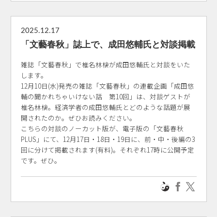
2025.12.17
「文藝春秋」誌上で、成田悠輔氏と対談掲載
雑誌「文藝春秋」で椎名林檎が成田悠輔氏と対談をいた
します。
12月10日(水)発売の雑誌「文藝春秋」の連載企画「成田悠
輔の聞かれちゃいけない話 第10回」は、対談ゲストが
椎名林檎。経済学者の成田悠輔氏とどのような話題が展
開されたのか。ぜひお読みください。
こちらの対談のノーカット版が、電子版の「文藝春秋
PLUS」にて、12月17日・18日・19日に、前・中・後編の3
回に分けて掲載されます(有料)。それぞれ17時に公開予定
です。ぜひ。