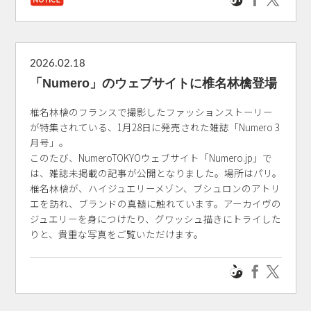
2026.02.18
「Numero」のウェブサイトに椎名林檎登場
椎名林檎のフランスで撮影したファッションストーリー
が特集されている、1月28日に発売された雑誌「Numero 3
月号」。
このたび、NumeroTOKYOウェブサイト「Numero.jp」で
は、雑誌未掲載の記事が公開となりました。場所はパリ。
椎名林檎が、ハイジュエリーメゾン、ブシュロンのアトリ
エを訪れ、ブランドの真髄に触れています。アーカイヴの
ジュエリーを身につけたり、グワッシュ描きにトライした
りと、貴重な写真をご覧いただけます。