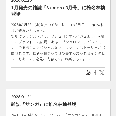
2026.01.26
1月発売の雑誌「Numero 3月号」に椎名林檎
登場
2026年1月28日(水)発売の雑誌「Numero 3月号」に椎名林
檎が登場いたします。
場所はフランス・パリ。ブシュロンのハイジュエリーを纏
い、ヴァンドーム広場にある「ブシュロン アパルトモ
ン」で撮影したスペシャルなファッションストーリーが掲
載されます。椎名林檎ならではの美学が語られるインタビ
ューもあって、必見の内容です。お楽しみに。→
2026.01.21
雑誌『サンガ』に椎名林檎登場
2月1日(月)発行のフリーペーパー『サンガ』の200号特別