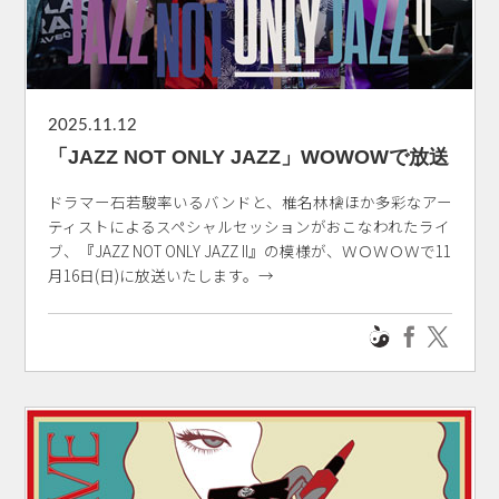
2025.11.12
「JAZZ NOT ONLY JAZZ」WOWOWで放送
ドラマー石若駿率いるバンドと、椎名林檎ほか多彩なアー
ティストによるスペシャルセッションがおこなわれたライ
ブ、『JAZZ NOT ONLY JAZZ II』の模様が、ＷＯＷＯＷで11
月16日(日)に放送いたします。→