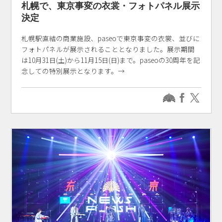
札幌で、東京事変の衣裳・フォトパネル展示
決定
札幌駅直結の商業施設、paseoで東京事変の衣裳、並びに
フォトパネルが展示されることとなりました。展示期間
は10月31日(土)から11月15日(日)まで。paseoの30周年を記
念しての特別展示となります。→