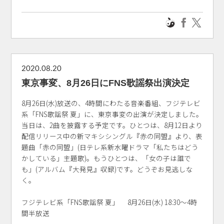
2020.08.20
東京事変、8月26日にFNS歌謡祭出演決定
8月26日(水)放送の、4時間にわたる音楽番組、フジテレビ
系「FNS歌謡祭 夏」に、東京事変の出演が決定しました。
当日は、2曲を披露する予定です。ひとつは、8月12日より
配信リリース中の新マキシシングル『赤の同盟』より、表
題曲「赤の同盟」(日テレ系新水曜ドラマ「私たちはどう
かしている」主題歌)。もうひとつは、「女の子は誰で
も」(アルバム『大発見』収録)です。どうぞお見逃しな
く。
フジテレビ系「FNS歌謡祭 夏」 8月26日(水) 18:30～4時
間半放送