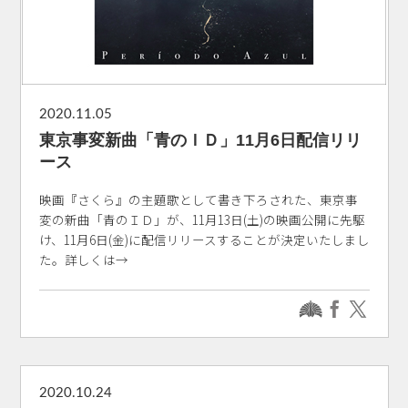
2020.11.05
東京事変新曲「青のＩＤ」11月6日配信リリ
ース
映画『さくら』の主題歌として書き下ろされた、東京事
変の新曲「青のＩＤ」が、11月13日(土)の映画公開に先駆
け、11月6日(金)に配信リリースすることが決定いたしまし
た。詳しくは→
2020.10.24