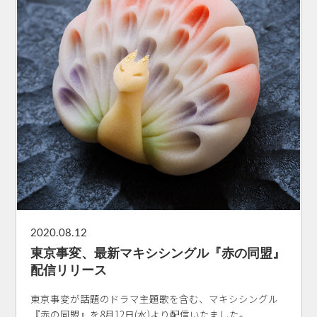
2020.08.12
東京事変、最新マキシシングル『赤の同盟』
配信リリース
東京事変が話題のドラマ主題歌を含む、マキシシングル
『赤の同盟』を8月12日(水)より配信いたました。