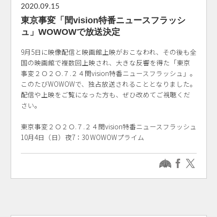
2020.09.15
東京事変「閏vision特番ニュースフラッシ
ュ」WOWOWで放送決定
9月5日に映像配信と映画館上映がおこなわれ、その後も全
国の映画館で複数回上映され、大きな反響を得た「東京
事変２Ｏ２Ｏ.７.２４閏vision特番ニュースフラッシュ」。
このたびWOWOWで、独占放送されることとなりました。
配信や上映をご覧になった方も、ぜひ改めてご視聴くだ
さい。
東京事変２Ｏ２Ｏ.７.２４閏vision特番ニュースフラッシュ
10月4日（日）夜7：30 WOWOWプライム