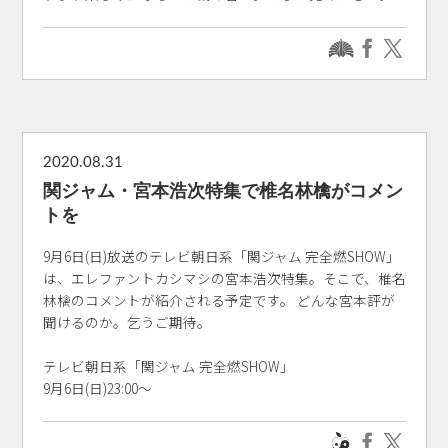
2020.08.31
関ジャム・宮本浩次特集で椎名林檎がコメン
トを
9月6日(日)放送のテレビ朝日系「関ジャム 完全燃SHOW」
は、エレファントカシマシの宮本浩次特集。そこで、椎名
林檎のコメントが紹介される予定です。 どんな宮本評が
聞けるのか。乞うご期待。
テレビ朝日系「関ジャム 完全燃SHOW」
9月6日(日)23:00～