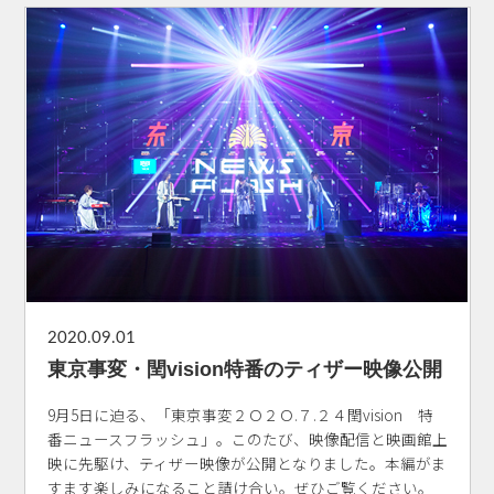
2020.09.01
東京事変・閏vision特番のティザー映像公開
9月5日に迫る、「東京事変２Ｏ２Ｏ.７.２４閏vision 特
番ニュースフラッシュ」。このたび、映像配信と映画館上
映に先駆け、ティザー映像が公開となりました。本編がま
すます楽しみになること請け合い。ぜひご覧ください。