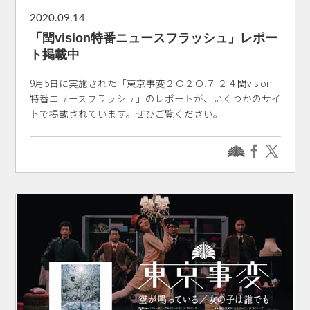
2020.09.14
「閏vision特番ニュースフラッシュ」レポー
ト掲載中
9月5日に実施された「東京事変２Ｏ２Ｏ.７.２４閏vision
特番ニュースフラッシュ」のレポートが、いくつかのサイ
トで掲載されています。ぜひご覧ください。