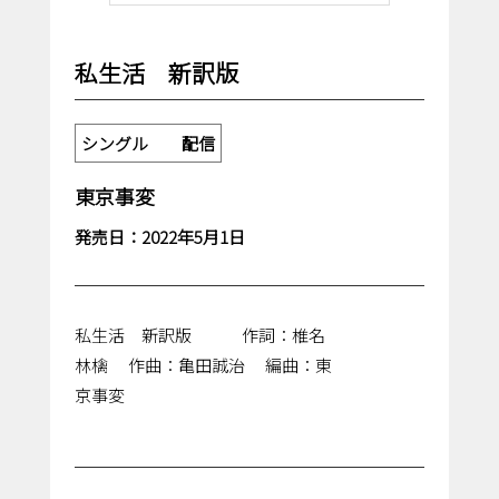
私生活 新訳版
シングル 配信
東京事変
発売日：2022年5月1日
私生活 新訳版 作詞：椎名
林檎 作曲：亀田誠治 編曲：東
京事変