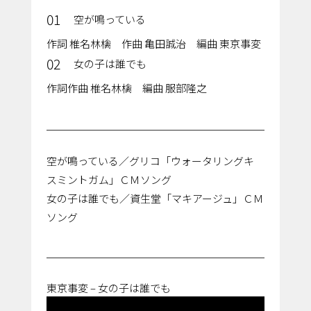
01
空が鳴っている
作詞 椎名林檎 作曲 亀田誠治 編曲 東京事変
02
女の子は誰でも
作詞作曲 椎名林檎 編曲 服部隆之
空が鳴っている／グリコ「ウォータリングキ
スミントガム」ＣＭソング
女の子は誰でも／資生堂「マキアージュ」ＣＭ
ソング
東京事変 – 女の子は誰でも