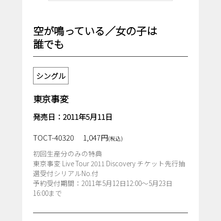
空が鳴っている／女の子は
誰でも
シングル
東京事変
発売日：2011年5月11日
TOCT-40320
1,047円
(税込)
初回生産分のみの特典
東京事変 Live Tour 2011 Discovery チケット先行抽
選受付シリアルNo.付
予約受付期間：2011年5月12日12:00～5月23日
16:00まで