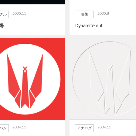
2005.11
2005.8
グル
映像
場
Dynamite out
2004.11
2004.11
バム
アナログ