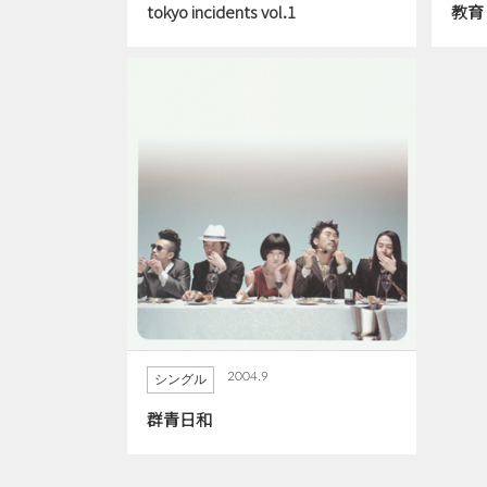
tokyo incidents vol.1
教育
2004.9
シングル
群青日和