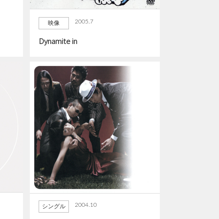
2005.7
映像
Dynamite in
2004.10
シングル