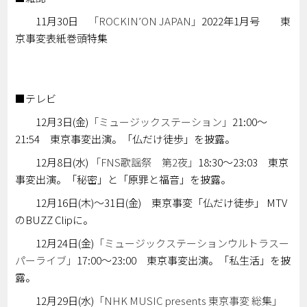
11月30日
「ROCKIN’ON JAPAN」
2022年1月号 東
京事変表紙巻頭特集
■テレビ
12月3日(金)
「ミュージックステーション」
21:00～
21:54 東京事変出演。「仏だけ徒歩」を披露。
12月8日(水)
「FNS歌謡祭 第2夜」
18:30～23:03 東京
事変出演。「秘密」と「原罪と福音」を披露。
12月16日(木)～31日(金) 東京事変「仏だけ徒歩」 MTV
のBUZZ Clipに。
12月24日(金)
「ミュージックステーションウルトラスー
パーライブ」
17:00～23:00 東京事変出演。「私生活」を披
露。
12月29日(水)
「NHK MUSIC presents 東京事変 総集」