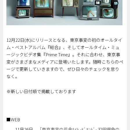
12月22日(水)にリリースとなる、東京事変の初のオールタイ
ム・ベストアルバム『総合』、そしてオールタイム・ミュ
ージックビデオ集『Prime Time』。それに合わせ、東京事
変がさまざまなメディアに登場いたします。随時こちらのペ
ージで更新していきますので、ぜひ日々のチェックを怠り
なく。
※新しい日付順で掲載しております
■WEB
11月26日
「東京事変の花金ﾅｲﾄ -ﾋﾞﾖﾝﾄﾞ- 刄田綴色の