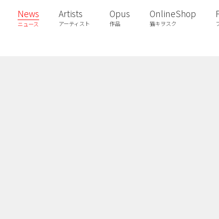
News
Artists
Opus
OnlineShop
アーティスト
作品
猫キヲスク
ニュース