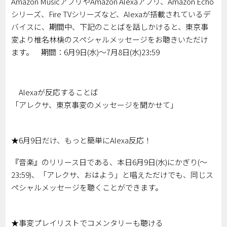
Amazon MusicアプリやAmazon Alexaアプリ、Amazon Echo
シリーズ、Fire TVシリーズなど、Alexaが搭載されているデ
バイスに、期間中、下記のことばを話しかけると、東京事
変より椎名林檎のスペシャルメッセージをお聴きいただけ
ます。 期間：6月9日(水)～7月8日(水)23:59
Alexaが反応することば
「アレクサ、東京事変のメッセージを聞かせて」
★6月9日だけ、もっと簡単にAlexa反応！
『音楽』のリリース日である、本日6月9日(水)にかぎり(～
23:59)、「アレクサ、おはよう」と唱えただけでも、同じス
ペシャルメッセージを聴くことができます。
★事変プレイリストでコメンタリーも聴ける