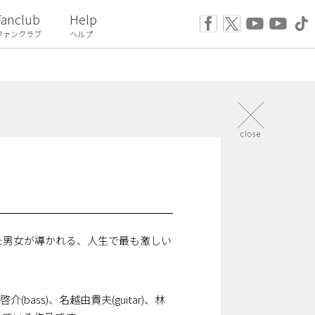
Fanclub
Help
ファンクラブ
ヘルプ
た男女が導かれる、人生で最も激しい
。
ss)、名越由貴夫(guitar)、林