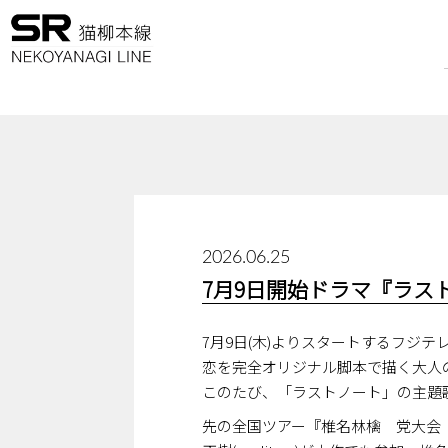
2026.06.25
7月9日開始ドラマ『ラス
7月9日(木)よりスタートするフジ
恋を完全オリジナル脚本で描く大人
このたび、「ラストノート」の主題
先の全国ツアー『椎名林檎 党大会 令和