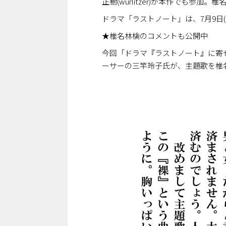
正樹(wurlitzer)が本作でも
ドラマ「ラストノート」は、7月9日
★椎名林檎のコメントも公開中
今回「ドラマ『ラストノート』に寄
ーサーの三竿玲子氏が、主題歌を椎