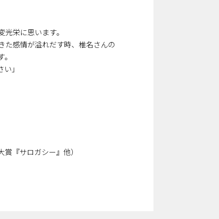
変光栄に思います。
てきた感情が溢れだす時、椎名さんの
す。
さい」
大賞『サロガシー』他）