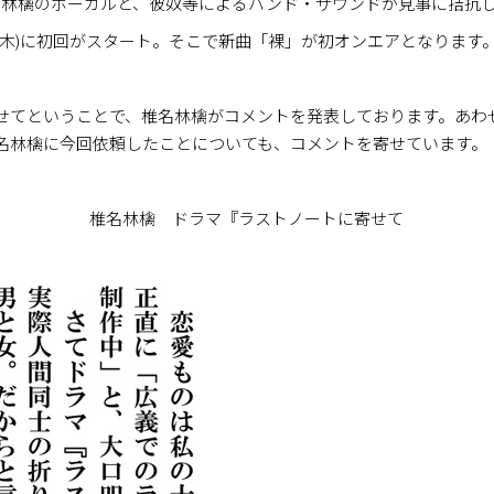
参加。椎名林檎のボーカルと、彼奴等によるバンド・サウンドが見事に拮
(木)に初回がスタート。そこで新曲「裸」が初オンエアとなります
せてということで、椎名林檎がコメントを発表しております。あわ
名林檎に今回依頼したことについても、コメントを寄せています。
椎名林檎 ドラマ『ラストノートに寄せて