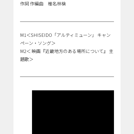
作詞 作編曲 椎名林檎
M1＜SHISEIDO「アルティミューン」 キャン
ペーン・ソング＞
M2＜ 映画『近畿地方のある場所について』 主
題歌＞