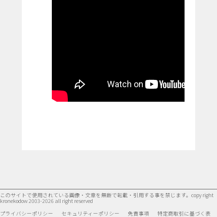
このサイトで使用されている画像・文章を無断で転載・引用する事を禁じます。
copy right
kronekodow 2003-2026 all right reserved
プライバシーポリシー
セキュリティーポリシー
免責事項
特定商取引に基づく表