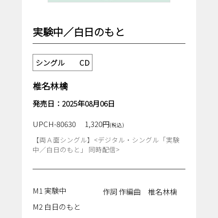
実験中／白日のもと
シングル CD
椎名林檎
発売日：2025年08月06日
UPCH-80630
1,320円
(税込)
【両Ａ面シングル】<デジタル・シングル「実験
中／白日のもと」 同時配信>
M1 実験中
作詞 作編曲 椎名林檎
M2 白日のもと