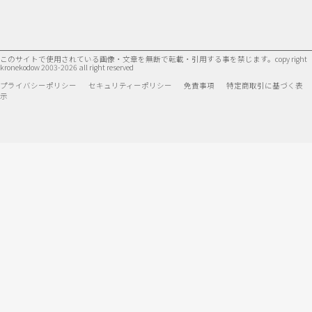
このサイトで使用されている画像・文章を無断で転載・引用する事を禁じます。
copy right
kronekodow 2003-2026 all right reserved
プライバシーポリシー
セキュリティーポリシー
免責事項
特定商取引に基づく表
示