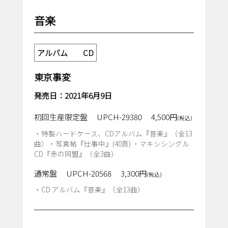
音楽
アルバム CD
東京事変
発売日：2021年6月9日
初回生産限定盤
UPCH-29380
4,500円
(税込)
・特製ハードケース、CDアルバム『音楽』（全13
曲）・写真帖『仕事中』(40頁) ・マキシシングル
CD『赤の同盟』（全3曲）
通常盤
UPCH-20568
3,300円
(税込)
・CD アルバム『音楽』（全13曲）