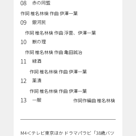
08
赤の同盟
作詞 椎名林檎 作曲 伊澤一葉
09
銀河民
作詞 椎名林檎 作曲 浮雲、伊澤一葉
10
獣の理
作詞 椎名林檎 作曲 亀田誠治
11
緑酒
作詞 椎名林檎 作曲 伊澤一葉
12
薬漬
作詞 椎名林檎 作曲 伊澤一葉
13
一服
作詞作編曲 椎名林檎
M4＜テレビ東京ほか ドラマパラビ「38歳バツ