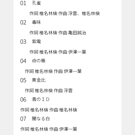
01
孔雀
作詞 椎名林檎 作曲 浮雲、椎名林檎
02
毒味
作詞 椎名林檎 作曲 亀田誠治
03
紫電
作詞 椎名林檎 作曲 伊澤一葉
04
命の帳
作詞 椎名林檎 作曲 伊澤一葉
05
黄金比
作詞 椎名林檎 作曲 浮雲
06
青のＩＤ
作詞 椎名林檎 作曲 椎名林檎
07
闇なる白
作詞 椎名林檎 作曲 伊澤一葉