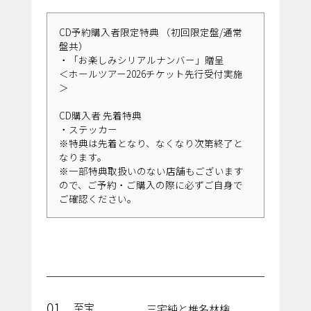
CD予約購入者限定特典 （初回限定盤/通常
盤共）
・「お楽しみシリアルナンバー」贈呈
＜ホールツアー2026チケット先行受付実施
＞
CD購入者 先着特典
・ステッカー
※特典は先着となり、なくなり次第終了と
なります。
※一部特典取扱いのない店舗もございます
ので、ご予約・ご購入の際に必ずご自身で
ご確認ください。
01
至宝
三宅純と椎名林檎