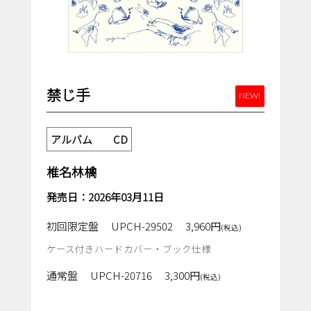
禁じ手
NEW!
アルバム CD
椎名林檎
発売日：2026年03月11日
初回限定盤
UPCH-29502
3,960円
(税込)
ケース付きハードカバー・ブック仕様
通常盤
UPCH-20716
3,300円
(税込)