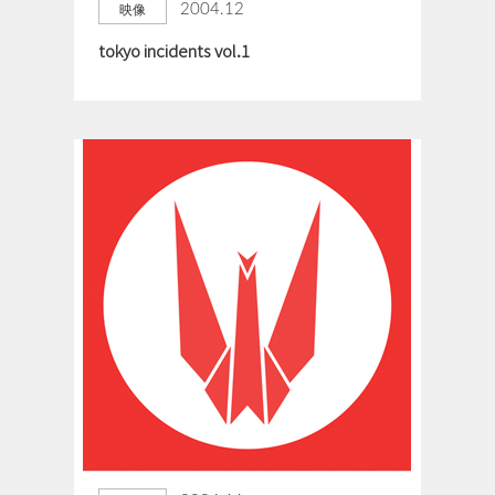
2004.12
映像
tokyo incidents vol.1