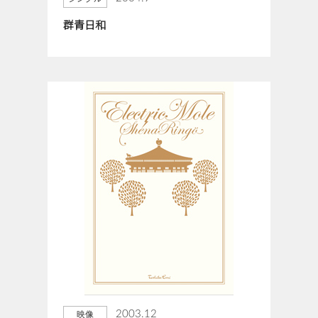
群青日和
2003.12
映像