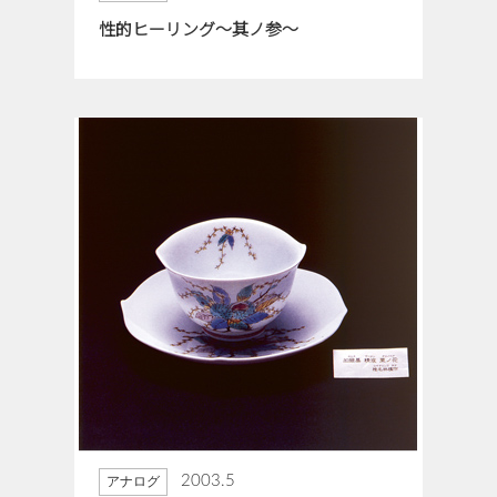
性的ヒーリング～其ノ参～
2003.5
アナログ