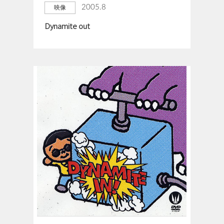
2005.8
映像
Dynamite out