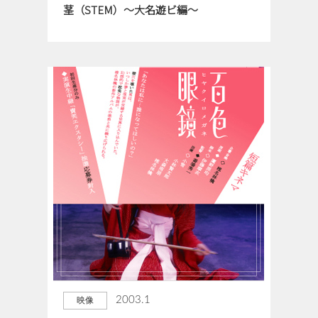
茎（STEM）～大名遊ビ編〜
2003.1
映像