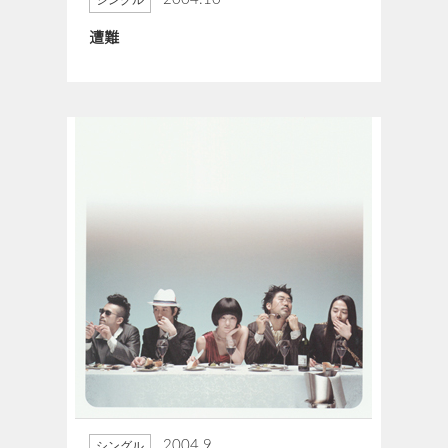
シングル
遭難
2004.9
シングル