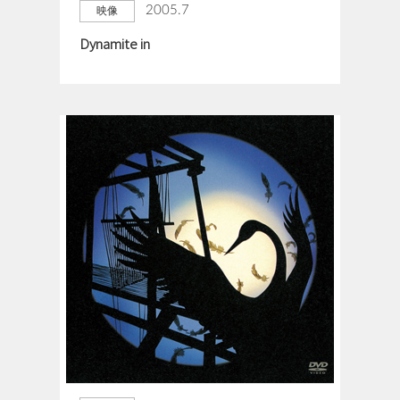
2005.7
映像
Dynamite in