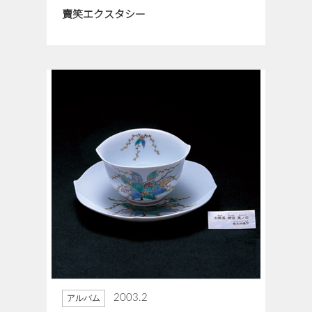
賣笑エクスタシー
2003.2
アルバム