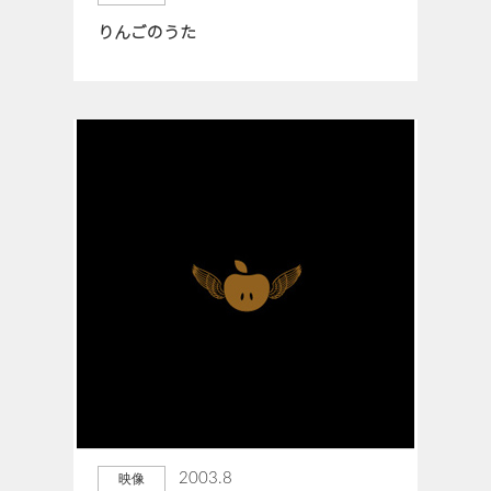
りんごのうた
2003.8
映像