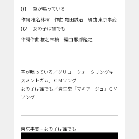
01
空が鳴っている
作詞 椎名林檎 作曲 亀田誠治 編曲 東京事変
02
女の子は誰でも
作詞作曲 椎名林檎 編曲 服部隆之
空が鳴っている／グリコ「ウォータリングキ
スミントガム」ＣＭソング
女の子は誰でも／資生堂「マキアージュ」ＣＭ
ソング
東京事変 – 女の子は誰でも