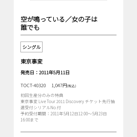
空が鳴っている／女の子は
誰でも
シングル
東京事変
発売日：2011年5月11日
TOCT-40320
1,047円
(税込)
初回生産分のみの特典
東京事変 Live Tour 2011 Discovery チケット先行抽
選受付シリアルNo.付
予約受付期間：2011年5月12日12:00～5月23日
16:00まで