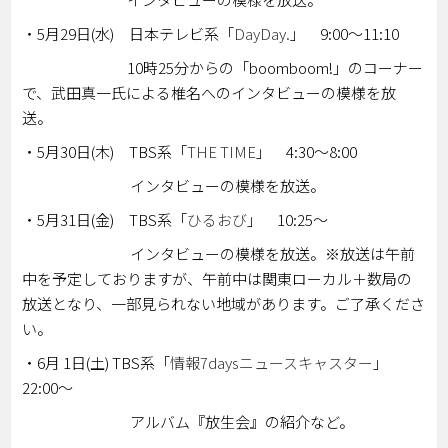
・5月29日(水) 日本テレビ系「
DayDay.
」 9:00～11:10
10時25分からの「boomboom!」のコーナー
で、武田真一氏による椎名へのインタビューの模様を放
送。
・5月30日(木) TBS系「
THE TIME
」 4:30～8:00
インタビューの模様を放送。
・5月31日(金) TBS系「
ひるおび
」 10:25～
インタビューの模様を放送。※放送は午前
中を予定しておりますが、午前中は関東ローカル＋数局の
放送となり、一部見られない地域があります。ご了承くださ
い。
・6月 1日(土) TBS系「
情報7daysニュースキャスター
」
22:00～
アルバム『放生会』の紹介など。