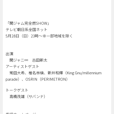
「関ジャム完全燃SHOW」
テレビ朝日系全国ネット
5月28日（日）23時～※一部地域を除く
出演
関ジャニ∞ 古田新太
アーティストゲスト
常田大希、椎名林檎、新井和輝（King Gnu/millennium
parade）、OSRIN（PERIMETRON）
トークゲスト
高橋茂雄（サバンナ）