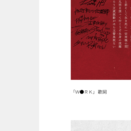
「Ｗ●ＲＫ」 歌詞