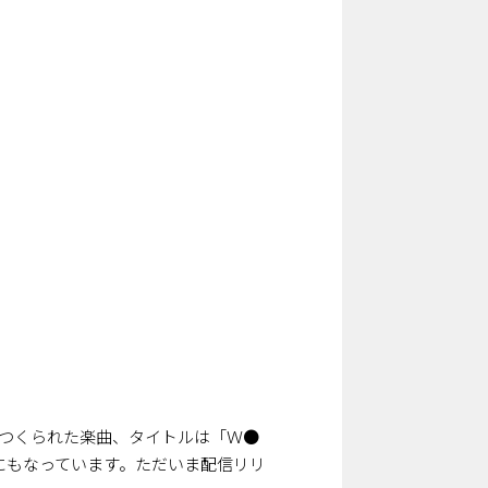
よってつくられた楽曲、タイトルは「Ｗ●
マにもなっています。ただいま配信リリ