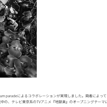
nnium paradeによるコラボレーションが実現しました。両者に
放送中の、テレビ東京系のTVアニメ『地獄楽』のオープニングテー