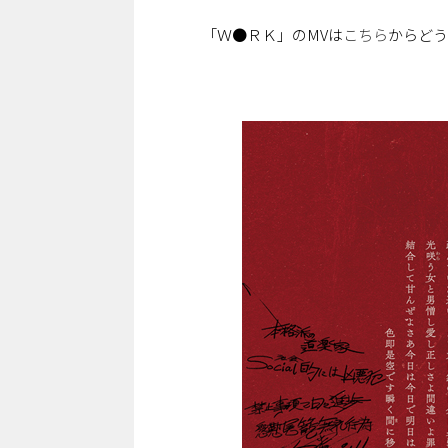
「Ｗ●ＲＫ」のMVは
こちら
からどう