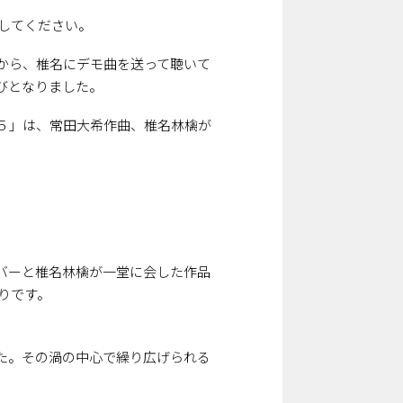
クしてください。
から、椎名にデモ曲を送って聴いて
びとなりました。
５」は、常田大希作曲、椎名林檎が
メ ンバーと椎名林檎が一堂に会した作品
りです。
た。その渦の中心で繰り広げられる