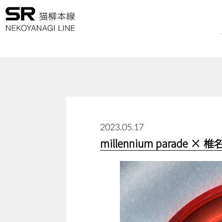
2023.05.17
millennium parad