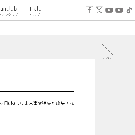
Fanclub
Help
ファンクラブ
ヘルプ
23日(木)より東京事変特集が放映され