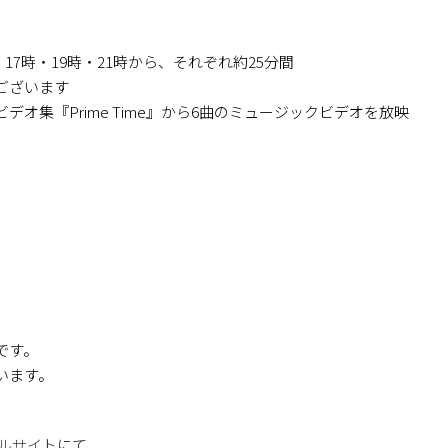
・17時・19時・21時から、それぞれ約25分間
ございます
オ集『Prime Time』から6曲のミュージックビデオを放映
です。
います。
ルサイト
にて