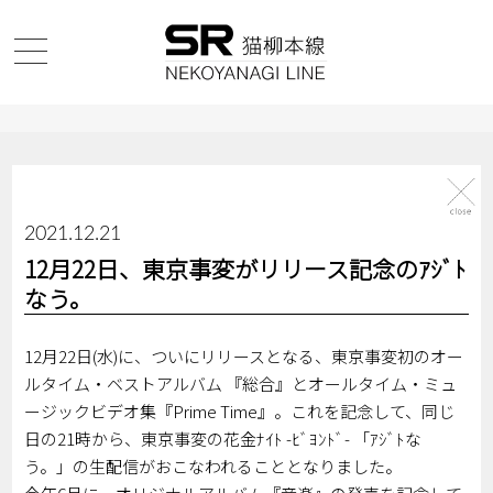
2021.12.21
12月22日、東京事変がリリース記念のｱｼﾞﾄ
なう。
12月22日(水)に、ついにリリースとなる、東京事変初のオー
ルタイム・ベストアルバム 『総合』とオールタイム・ミュ
ージックビデオ集『Prime Time』。これを記念して、同じ
日の21時から、東京事変の花金ﾅｲﾄ -ﾋﾞﾖﾝﾄﾞ- 「ｱｼﾞﾄな
う。」の生配信がおこなわれることとなりました。