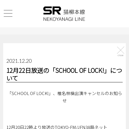
2021.12.20
12月22日放送の「SCHOOL OF LOCK!」につ
いて
「SCHOOL OF LOCK!」、椎名林檎出演キャンセルのお知ら
せ
12月20日22時より放送のTOKYO-FM/JFN38局ネット