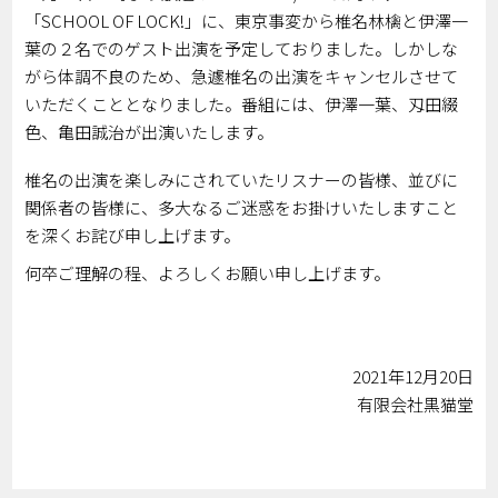
「SCHOOL OF LOCK!」に、東京事変から椎名林檎と伊澤一
葉の２名でのゲスト出演を予定しておりました。しかしな
がら体調不良のため、急遽椎名の出演をキャンセルさせて
いただくこととなりました。番組には、伊澤一葉、刄田綴
色、亀田誠治が出演いたします。
椎名の出演を楽しみにされていたリスナーの皆様、並びに
関係者の皆様に、多大なるご迷惑をお掛けいたしますこと
を深くお詫び申し上げます。
何卒ご理解の程、よろしくお願い申し上げます。
2021年12月20日
有限会社黒猫堂