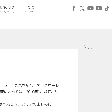
Fanclub
Help
ファンクラブ
ヘルプ
Time』。これを記念して、タワーレ
事変にとっては、2010年1月以来、約
次掲示されるます。どうぞお楽しみに。