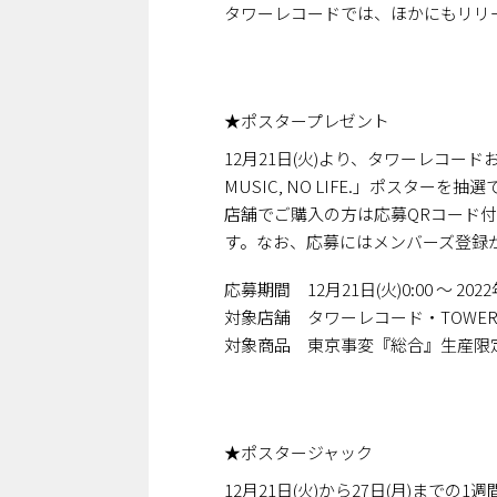
タワーレコードでは、ほかにもリリ
★ポスタープレゼント
12月21日(火)より、タワーレコー
MUSIC, NO LIFE.」ポスターを
店舗でご購入の方は応募QRコード
す。なお、応募にはメンバーズ登録
応募期間 12月21日(火)0:00 ～ 2022
対象店舗 タワーレコード・TOWER
対象商品 東京事変『総合』生産限
★ポスタージャック
12月21日(火)から27日(月)ま