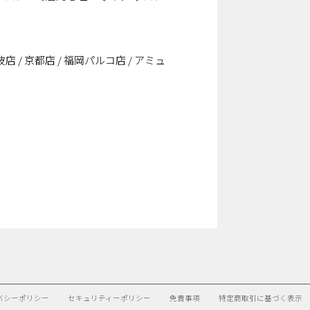
 / 京都店 / 福岡パルコ店 / アミュ
バシーポリシー
セキュリティーポリシー
免責事項
特定商取引に基づく表示