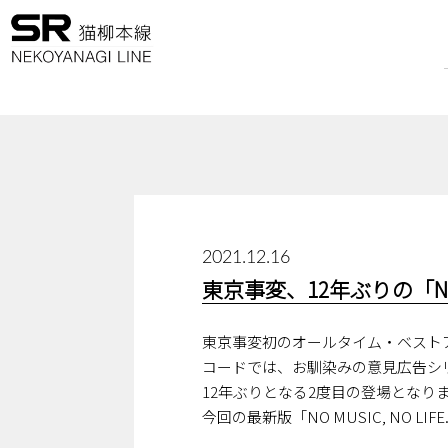
2021.12.16
東京事変、12年ぶりの「NO MU
東京事変初のオールタイム・ベストア
コードでは、お馴染みの意見広告シリーズ
12年ぶりとなる2度目の登場となり
今回の最新版「NO MUSIC, NO