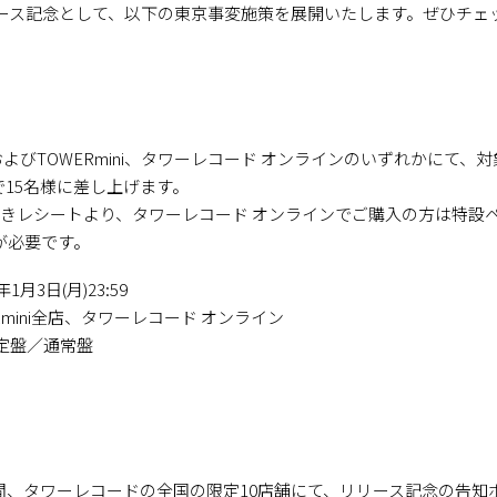
ース記念として、以下の東京事変施策を展開いたします。ぜひチェ
ドおよびTOWERmini、タワーレコード オンラインのいずれかにて
抽選で15名様に差し上げます。
付きレシートより、タワーレコード オンラインでご購入の方は特設
が必要です。
年1月3日(月)23:59
mini全店、タワーレコード オンライン
定盤／通常盤
での1週間、タワーレコードの全国の限定10店舗にて、リリース記念の告