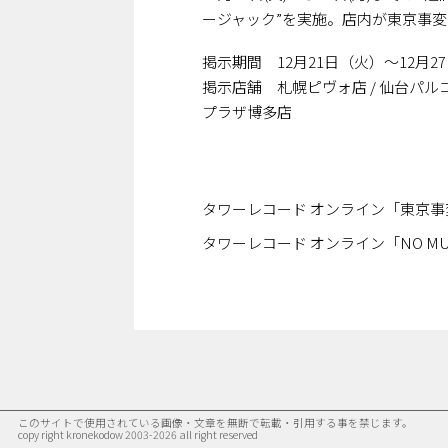
ージャック”を実施。店内が東京事
掲示期間 12月21日（火）～12月
掲示店舗 札幌ピヴォ店 / 仙台パルコ店 
プラザ博多店
タワーレコード オンライン「東京
タワーレコード オンライン「NO MUSI
このサイトで使用されている画像・文章を無断で転載・引用する事を禁じます。
copy right kronekodow 2003-2026 all right reserved