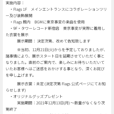
実施内容：
・Flags 1F メインエントランスにコラボレーションツリ
ー及び装飾展開
・Flags 館内 BGMに東京事変の楽曲を使用
・9F・タワーレコード新宿店 東京事変が実際に着用し
た衣裳を展示
展示期間： 決定次第、改めて告知致します
※当初、12月21日(火)からを予定しておりましたが、
諸事情により、展示スタート日を延期させていただく事と
なりました。直前のご案内で、楽しみにお待ちいただいて
いたお客様へはご迷惑をおかけする事となり、深くお詫び
を申し上げます。
展示衣裳：未定 (決定次第 Flags 公式ページにてお知
らせします)
・オリジナルグッズプレゼント
実施期間：2021年12月13日(月) ～数量がなくなり次
第終了