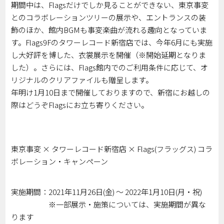
期間中は、Flagsだけでしか見ることができない、東京事変
とのコラボレーションツリーの展示や、エントランスの装
飾のほか、館内BGMも事変楽曲が流れる趣向となっていま
す。Flags9Fのタワーレコード新宿店では、今年6月にも実施
し大好評を博した、衣裳展示を開催（※開始延期となりま
した）。さらには、Flags館内でのご利用条件に応じて、オ
リジナルのクリアファイルも贈呈します。
年明け1月10日まで開催しておりますので、新宿にお越しの
際はどうぞFlagsにお立ち寄りください。
東京事変 × タワーレコード新宿店 × Flags(フラッグス) コラ
ボレーション・キャンペーン
実施期間：2021年11月26日(金) ～ 2022年1月10日(月・祝)
※一部展示・施策については、実施期間が異な
ります