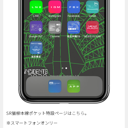
SR猫柳本線ポケット特設ページは
こちら
。
※スマートフォンオンリー