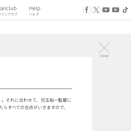
Fanclub
Help
ファンクラブ
ヘルプ
」。それに合わせて、児玉裕一監督に
たらすべての合点がいきますので、