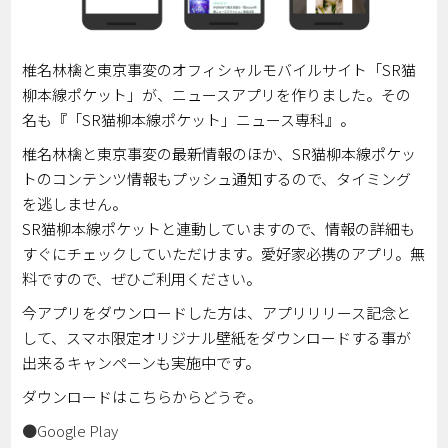
椎名林檎と東京事変のオフィシャルモバイルサイト「SR猫
柳本線ポケット」が、ニュースアプリを作りました。その
名も『「SR猫柳本線ポケット」ニュース専科』。
椎名林檎と東京事変の最新情報のほか、SR猫柳本線ポケッ
トのコンテンツ情報もプッシュ通知するので、タイミング
を逃しません。
SR猫柳本線ポケットと連動していますので、情報の詳細も
すぐにチェックしていただけます。愛好家必携のアプリ。無
料ですので、ぜひご利用ください。
今アプリをダウンロードした方は、アプリリリース記念と
して、スマホ限定オリジナル壁紙をダウンロードする事が
出来るキャンペーンも実施中です。
ダウンロードはこちらからどうぞ。
●Google Play