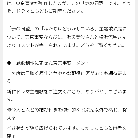
け、東京事変が制作したのが、この「赤の同盟」です。どう
ぞ、ドラマともどもご期待ください。
「赤の同盟」の「私たちはどうかしている」主題歌決定に
ついて、東京事変ならびに、浜辺美波さんと横浜流星さん
よりコメントが寄せられています。どうぞご覧ください。
◆主題歌制作に寄せた東京事変コメント
この度は目眩く原作と華やかな配役に否が応でも期待高ま
る
新作ドラマ主題歌をご注文くださり、ありがとうございま
す。
昨今人と人との結び付きを物理的なぶぶん以外で感じ、捉
える
べき状況が繰り広げられています。しかしもともと他者を
慮る