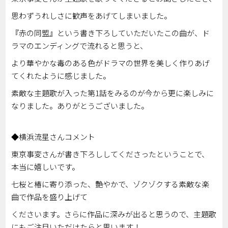
思わずうれしさに歓声をあげてしまいました。
『赤の同盟』という書き下ろしていただいたこの曲が、ド
ラマのエンディングで流れると思うと、
より華やかな毒のある色がドラマの世界を美しく作りあげ
てくれたように感じました。
素敵な主題歌が入った第1話をみるのが今から更に楽しみに
なりました。ありがとうございました。
◆横浜流星さんコメント
東京事変さんが書き下ろししてくださったということで、
本当に嬉しいです。
七桜と椿に寄り添った、艶やかで、ゾクゾクする素敵な楽
曲で作品を盛り上げて
くださいます。さらに作品に深みが出ると思うので、主題歌
にもご注目いただけたらと思います！