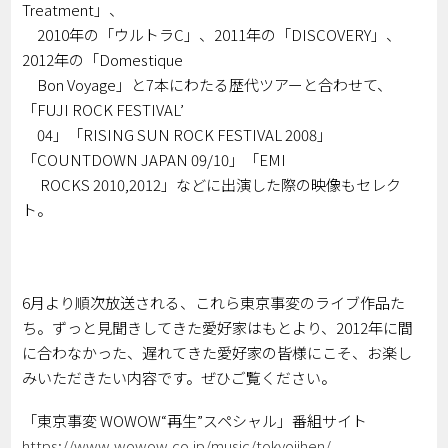
Treatment」、
2010年の「ウルトラC」、2011年の「DISCOVERY」、
2012年の「Domestique
Bon Voyage」と7本にわたる歴代ツアーと合わせて、
「FUJI ROCK FESTIVAL’
04」「RISING SUN ROCK FESTIVAL 2008」
「COUNTDOWN JAPAN 09/10」「EMI
ROCKS 2010,2012」などに出演した際の映像もセレク
ト。
6月より順次放送される、これら東京事変のライブ作品た
ち。ずっと見聞きしてきた愛好家はもとより、2012年に間
に合わなかった、遅れてきた愛好家の皆様にこそ、お楽し
みいただきたい内容です。ぜひご覧ください。
「東京事変 WOWOW“再生”スペシャル」番組サイト
https://www.wowow.co.jp/music/tokyojihen/