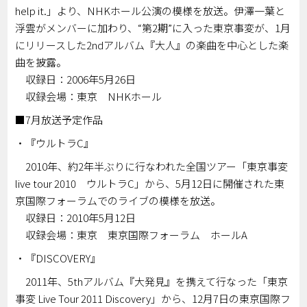
help it.」より、NHKホール公演の模様を放送。伊澤一葉と
浮雲がメンバーに加わり、“第2期”に入った東京事変が、1月
にリリースした2ndアルバム『大人』の楽曲を中心とした楽
曲を披露。
収録日：2006年5月26日
収録会場：東京 NHKホール
■7月放送予定作品
・『ウルトラC』
2010年、約2年半ぶりに行なわれた全国ツアー「東京事変
live tour 2010 ウルトラC」から、5月12日に開催された東
京国際フォーラムでのライブの模様を放送。
収録日：2010年5月12日
収録会場：東京 東京国際フォーラム ホールA
・『DISCOVERY』
2011年、5thアルバム『大発見』を携えて行なった「東京
事変 Live Tour 2011 Discovery」から、12月7日の東京国際フ