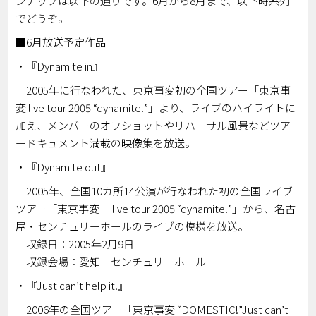
ンナップは以下の通りです。6月から8月まで、以下時系列
でどうぞ。
■6月放送予定作品
・『Dynamite in』
2005年に行なわれた、東京事変初の全国ツアー「東京事
変 live tour 2005 “dynamite!”」より、ライブのハイライトに
加え、メンバーのオフショットやリハーサル風景などツア
ードキュメント満載の映像集を放送。
・『Dynamite out』
2005年、全国10カ所14公演が行なわれた初の全国ライブ
ツアー「東京事変 live tour 2005 “dynamite!”」から、名古
屋・センチュリーホールのライブの模様を放送。
収録日：2005年2月9日
収録会場：愛知 センチュリーホール
・『Just can’t help it.』
2006年の全国ツアー「東京事変 “DOMESTIC!”Just can’t