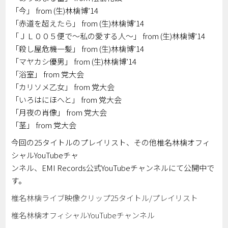
「今」 from (生)林檎博’14
「赤道を超えたら」 from (生)林檎博’14
「ＪＬ００５便で～私の愛する人～」 from (生)林檎博’14
「殺し屋危機一髪」 from (生)林檎博’14
「マヤカシ優男」 from (生)林檎博’14
「浴室」 from 党大会
「カリソメ乙女」 from 党大会
「いろはにほへと」 from 党大会
「月夜の肖像」 from 党大会
「茎」 from 党大会
今回の25タイトルのプレイリスト、その他椎名林檎オフィ
シャルYouTubeチャ
ンネル、EMI Records公式YouTubeチャンネルにて公開中で
す。
椎名林檎ライブ映像クリップ25タイトル/プレイリスト
椎名林檎オフィシャルYouTubeチャンネル