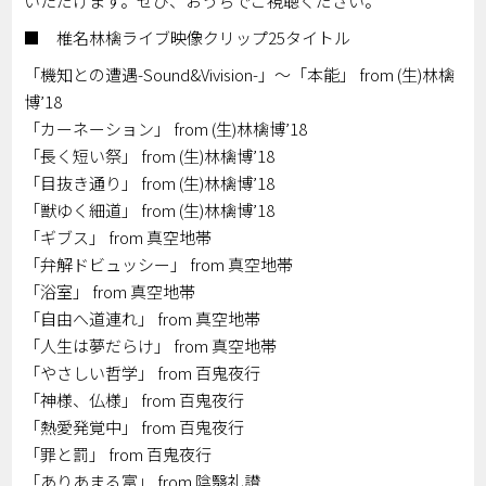
いただけます。ぜひ、おうちでご視聴ください。
■ 椎名林檎ライブ映像クリップ25タイトル
「機知との遭遇-Sound&Vivision-」～「本能」 from (生)林檎
博’18
「カーネーション」 from (生)林檎博’18
「長く短い祭」 from (生)林檎博’18
「目抜き通り」 from (生)林檎博’18
「獣ゆく細道」 from (生)林檎博’18
「ギブス」 from 真空地帯
「弁解ドビュッシー」 from 真空地帯
「浴室」 from 真空地帯
「自由へ道連れ」 from 真空地帯
「人生は夢だらけ」 from 真空地帯
「やさしい哲学」 from 百鬼夜行
「神様、仏様」 from 百鬼夜行
「熱愛発覚中」 from 百鬼夜行
「罪と罰」 from 百鬼夜行
「ありあまる富」 from 陰翳礼讃