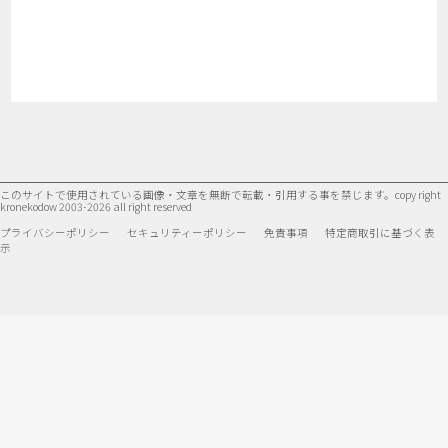
このサイトで使用されている画像・文章を無断で転載・引用する事を禁じます。
copy right
kronekodow 2003-2026 all right reserved
プライバシーポリシー
セキュリティーポリシー
免責事項
特定商取引に基づく表
示