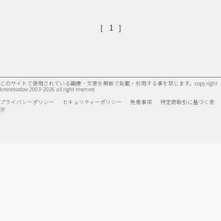
[
]
1
このサイトで使用されている画像・文章を無断で転載・引用する事を禁じます。
copy right
kronekodow 2003-2026 all right reserved
プライバシーポリシー
セキュリティーポリシー
免責事項
特定商取引に基づく表
示