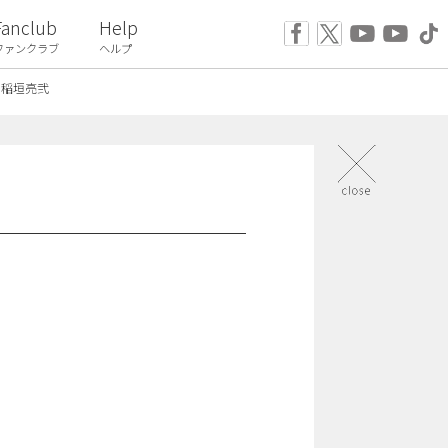
Fanclub
Help
ファンクラブ
ヘルプ
稲垣亮弐