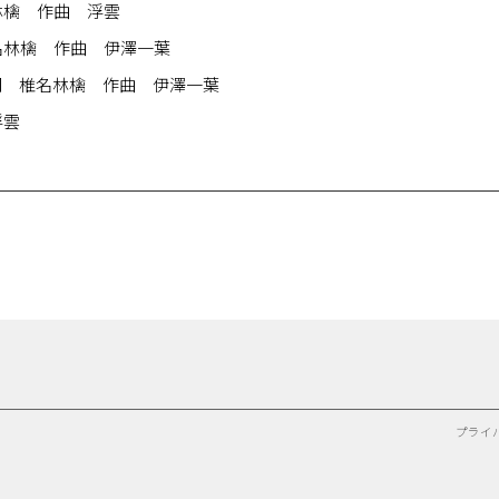
林檎 作曲 浮雲
名林檎 作曲 伊澤一葉
詞 椎名林檎 作曲 伊澤一葉
浮雲
プライ