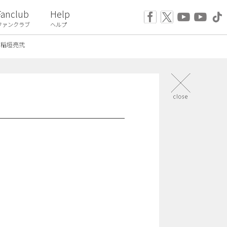
Fanclub
Help
ファンクラブ
ヘルプ
稲垣亮弐