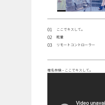
01
ここでキスして。
02
眩暈
03
リモートコントローラー
椎名林檎 – ここでキスして。