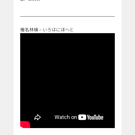
椎名林檎 – いろはにほへと