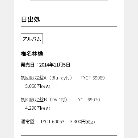
日出処
アルバム
椎名林檎
発売日：2014年11月5日
初回限定盤A（Blu-ray付）
TYCT-69069
5,060円
(税込)
初回限定盤B（DVD付）
TYCT-69070
4,290円
(税込)
通常盤
TYCT-60053
3,300円
(税込)