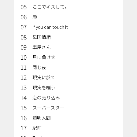
05
ここでキスして。
06
顔
07
if you can touch it
08
母国情緒
09
車屋さん
10
月に負け犬
11
同じ夜
12
現実に於て
13
現実を嗤う
14
恋の売り込み
15
スーパースター
16
透明人間
17
駅前