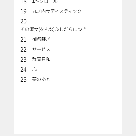
18
Σ～クロール
19
丸ノ内サディスティック
20
その淑女(をんな)ふしだらにつき
21
御祭騒ぎ
22
サービス
23
群青日和
24
心
25
夢のあと