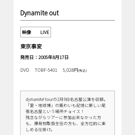
Dynamite out
映像 LIVE
東京事変
発売日：2005年8月17日
DVD
TOBF-5401
5,028円
(税込)
dymamite! tourの2月9日名古屋公演を収録。
「愛・地球博」の賑わいも記憶に新しい尾
張名古屋という場所チョイス！
残念ながらツアーに参加出来なかった方
も、爆発物取扱主任の方も、全方位的に楽
しめる仕掛け。