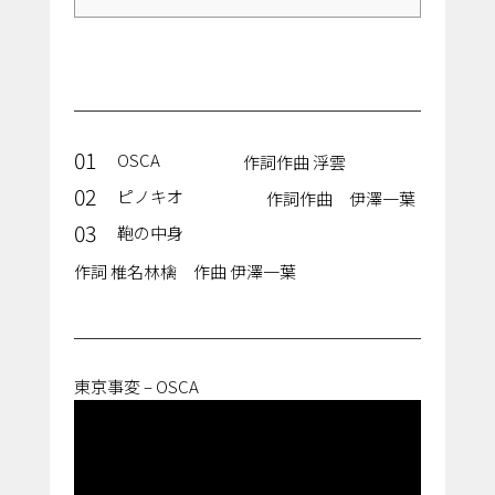
01
OSCA
作詞作曲 浮雲
02
ピノキオ
作詞作曲 伊澤一葉
03
鞄の中身
作詞 椎名林檎 作曲 伊澤一葉
東京事変 – OSCA